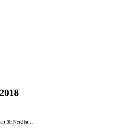
 2018
ert
für Nerd ist…