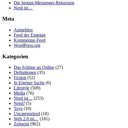
Die Instant-Messenger-Rekursion
Nerd ist…
Meta
Anmelden
Feed der Einträge
Kommentar-Feed
WordPress.org
Kategorien
Das Schöne an Online
(27)
Definitionen
(35)
Fiction
(52)
In Eigener Sache
(6)
Lifestyle
(509)
Media
(76)
Nerd ist…
(253)
Nerd?
(5)
Toys
(10)
Uncategorized
(18)
Web 2.0 ist…
(181)
Zeitgeist
(962)