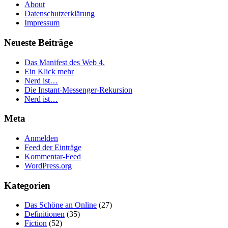
About
Datenschutzerklärung
Impressum
Neueste Beiträge
Das Manifest des Web 4.
Ein Klick mehr
Nerd ist…
Die Instant-Messenger-Rekursion
Nerd ist…
Meta
Anmelden
Feed der Einträge
Kommentar-Feed
WordPress.org
Kategorien
Das Schöne an Online
(27)
Definitionen
(35)
Fiction
(52)