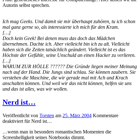
Autorin selbst sprechen.
Ich mag Geeks. Und damit sie mir überhaupt zuhören, tu ich schon
mal ganz gerne so, als interessierte ich mich für den Kram.
[…]
Doch kein Geek! Bei denen muss das doch das Mädchen
übernehmen. Dachte ich. Aber vielleicht bin ich zu alt. Vielleicht
haben sich die Zeiten tatsächlich geändert. Vielleicht ist es das
Höchste der Gefühle, seine Unschuld an einen Hacker zu verlieren.
[…]
WARUM ZUR HÖLLE ?????? Die Gründe liegen meiner Meinung
nach auf der Hand. Die Jungs sind schlau. Sie können zaubern. Sie
verstehen die Maschine, die wir gerade mal mit Ach und Krach
anschalten können. Und weil wir das nicht können, helfen sie uns
und das ist alles, was wir wollen.
Nerd ist…
Veröffentlicht von
Torsten
am
25. März 2004
Kommentare
deaktiviert
für Nerd ist…
…wenn man in besonders romantischen Momenten die
Screenhelligkeit seines Notebooks dimmt.