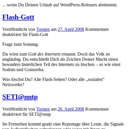
…wenn Du Deinen Urlaub auf WordPress-Releases abstimmst.
Flash-Gott
Veröffentlicht von
Torsten
am
27. April 2008
Kommentare
deaktiviert
für Flash-Gott
Frage zum Sonntag.
Du wirst zum
Gott des Internets
ernannt. Doch das Volk ist
ungläubig. Du entschließt Dich als Zeichen Deiner Macht einen
besonders lästerlichen Teil des Internets zu löschen – so wie einst
Sodom und Gomorrha.
Was löschst Du? Alle Flash-Seiten? Oder alle „sozialen“
Netzwerke?
SETI@nntp
Veröffentlicht von
Torsten
am
26. April 2008
Kommentare
deaktiviert
für SETI@nntp
Im Fernsehen kommt grade eine Reportage über Leute, die Signale