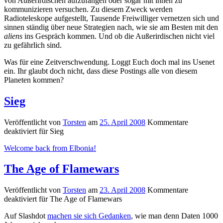
von Außerirdischen aufzufangen oder sogar mit ihnen zu
kommunizieren versuchen. Zu diesem Zweck werden
Radioteleskope aufgestellt, Tausende Freiwilliger vernetzen sich und
sinnen ständig über neue Strategien nach, wie sie am Besten mit den
aliens
ins Gespräch kommen. Und ob die Außerirdischen nicht viel
zu gefährlich sind.
Was für eine Zeitverschwendung. Loggt Euch doch mal ins Usenet
ein. Ihr glaubt doch nicht, dass diese Postings alle von diesem
Planeten kommen?
Sieg
Veröffentlicht von
Torsten
am
25. April 2008
Kommentare
deaktiviert
für Sieg
Welcome back from Elbonia!
The Age of Flamewars
Veröffentlicht von
Torsten
am
23. April 2008
Kommentare
deaktiviert
für The Age of Flamewars
Auf Slashdot
machen sie sich Gedanken
, wie man denn Daten 1000