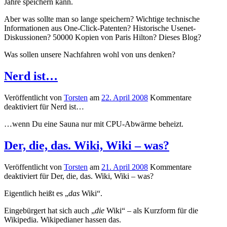
Jahre speichern kann.
Aber was sollte man so lange speichern? Wichtige technische
Informationen aus One-Click-Patenten? Historische Usenet-
Diskussionen? 50000 Kopien von Paris Hilton? Dieses Blog?
Was sollen unsere Nachfahren wohl von uns denken?
Nerd ist…
Veröffentlicht von
Torsten
am
22. April 2008
Kommentare
deaktiviert
für Nerd ist…
…wenn Du eine Sauna nur mit CPU-Abwärme beheizt.
Der, die, das. Wiki, Wiki – was?
Veröffentlicht von
Torsten
am
21. April 2008
Kommentare
deaktiviert
für Der, die, das. Wiki, Wiki – was?
Eigentlich heißt es „
das
Wiki“.
Eingebürgert hat sich auch „
die
Wiki“ – als Kurzform für die
Wikipedia. Wikipedianer hassen das.