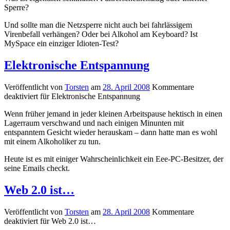
Sperre?
Und sollte man die Netzsperre nicht auch bei fahrlässigem
Virenbefall verhängen? Oder bei Alkohol am Keyboard? Ist
MySpace ein einziger Idioten-Test?
Elektronische Entspannung
Veröffentlicht von
Torsten
am
28. April 2008
Kommentare
deaktiviert
für Elektronische Entspannung
Wenn früher jemand in jeder kleinen Arbeitspause hektisch in einen
Lagerraum verschwand und nach einigen Minunten mit
entspanntem Gesicht wieder herauskam – dann hatte man es wohl
mit einem Alkoholiker zu tun.
Heute ist es mit einiger Wahrscheinlichkeit ein Eee-PC-Besitzer, der
seine Emails checkt.
Web 2.0 ist…
Veröffentlicht von
Torsten
am
28. April 2008
Kommentare
deaktiviert
für Web 2.0 ist…