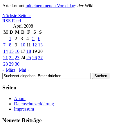
Arte kommt
mit einem neuen Vorschlag
:
der
Wiki.
Nächste Seite »
RSS Feed
April 2008
M
D
M
D
F
S
S
1
2
3
4
5
6
7
8
9
10
11
12
13
14
15
16
17
18
19
20
21
22
23
24
25
26
27
28
29
30
« März
Mai »
Seiten
About
Datenschutzerklärung
Impressum
Neueste Beiträge