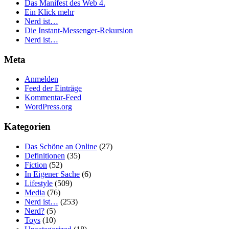
Das Manifest des Web 4.
Ein Klick mehr
Nerd ist…
Die Instant-Messenger-Rekursion
Nerd ist…
Meta
Anmelden
Feed der Einträge
Kommentar-Feed
WordPress.org
Kategorien
Das Schöne an Online
(27)
Definitionen
(35)
Fiction
(52)
In Eigener Sache
(6)
Lifestyle
(509)
Media
(76)
Nerd ist…
(253)
Nerd?
(5)
Toys
(10)