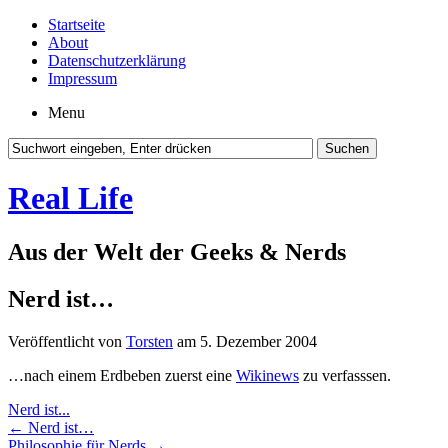
Startseite
About
Datenschutzerklärung
Impressum
Menu
Real Life
Aus der Welt der Geeks & Nerds
Nerd ist…
Veröffentlicht von
Torsten
am 5. Dezember 2004
…nach einem Erdbeben zuerst eine
Wikinews
zu verfasssen.
Nerd ist...
←
Nerd ist…
Philosophie für Nerds
→