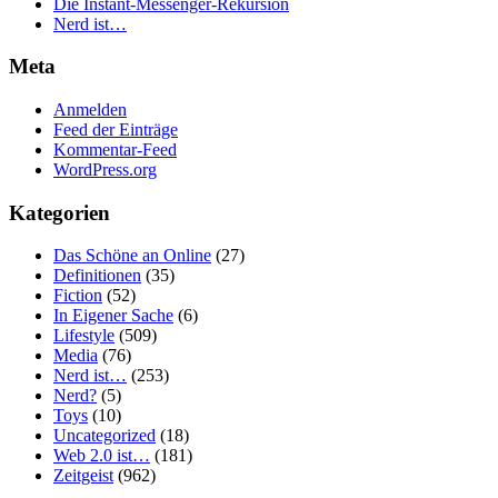
Die Instant-Messenger-Rekursion
Nerd ist…
Meta
Anmelden
Feed der Einträge
Kommentar-Feed
WordPress.org
Kategorien
Das Schöne an Online
(27)
Definitionen
(35)
Fiction
(52)
In Eigener Sache
(6)
Lifestyle
(509)
Media
(76)
Nerd ist…
(253)
Nerd?
(5)
Toys
(10)
Uncategorized
(18)
Web 2.0 ist…
(181)
Zeitgeist
(962)