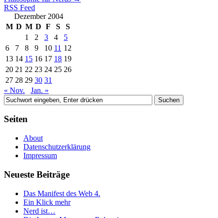
RSS Feed
Dezember 2004
M
D
M
D
F
S
S
1
2
3
4
5
6
7
8
9
10
11
12
13
14
15
16
17
18
19
20
21
22
23
24
25
26
27
28
29
30
31
« Nov.
Jan. »
Seiten
About
Datenschutzerklärung
Impressum
Neueste Beiträge
Das Manifest des Web 4.
Ein Klick mehr
Nerd ist…