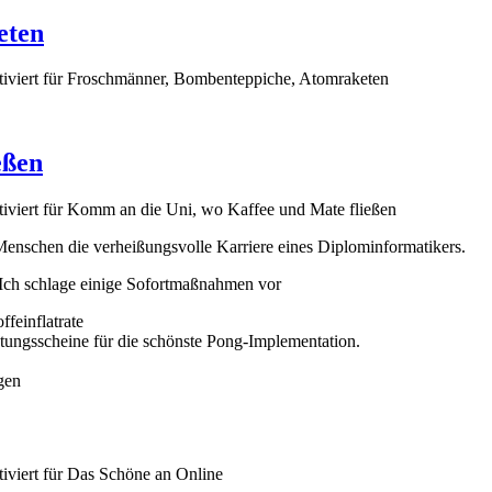
eten
iviert
für Froschmänner, Bombenteppiche, Atomraketen
eßen
iviert
für Komm an die Uni, wo Kaffee und Mate fließen
enschen die verheißungsvolle Karriere eines Diplominformatikers.
n. Ich schlage einige Sofortmaßnahmen vor
feinflatrate
tungsscheine für die schönste Pong-Implementation.
igen
iviert
für Das Schöne an Online