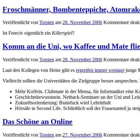
Froschmänner, Bombenteppiche, Atomrak
Veröffentlicht von
Torsten
am
28. November 2006
Kommentare deakt
Ist Freeciv eigentlich ein
Killerspiel
?
Komm an die Uni, wo Kaffee und Mate fli
Veröffentlicht von
Torsten
am
28. November 2006
Kommentare deakt
Laut den Kollegen von Heise gibt es
ergreifen immer weniger
junge M
Vielleicht sollten die Universitäten die Zielgruppe besser anspreche
Mehr Koffein. Clubmate in der Mensa, für Informatiker eine Kof
Geschichtsbewusstsein. Nethack-Seminare an der Uni und Leis
Zukunftsorientierung: Brainfuck wird Lehrinhalt
Hörsäle in Second Life. Schließlich soll der Frauenanteil ja ste
Das Schöne an Online
Veröffentlicht von
Torsten
am
27. November 2006
Kommentare deakt