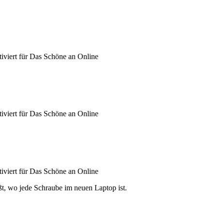
iviert
für Das Schöne an Online
iviert
für Das Schöne an Online
iviert
für Das Schöne an Online
, wo jede Schraube im neuen Laptop ist.