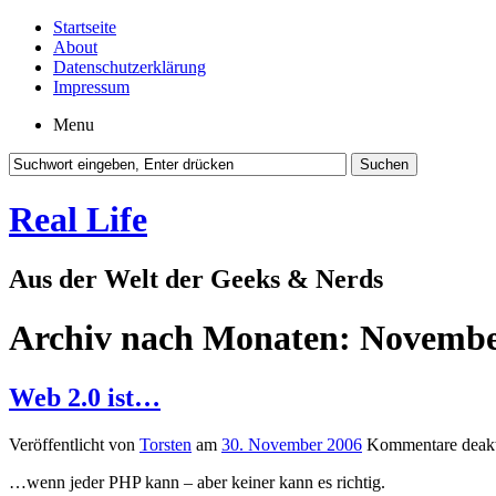
Startseite
About
Datenschutzerklärung
Impressum
Menu
Real Life
Aus der Welt der Geeks & Nerds
Archiv nach Monaten:
Novembe
Web 2.0 ist…
Veröffentlicht von
Torsten
am
30. November 2006
Kommentare deakt
…wenn jeder PHP kann – aber keiner kann es richtig.