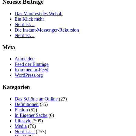
Neueste Beiträge
Das Manifest des Web 4.
Ein Klick mehr
Nerd ist…
Die Instant-Messenger-Rekursion
Nerd ist…
Meta
Anmelden
Feed der Einträge
Kommentar-Feed
WordPress.org
Kategorien
Das Schöne an Online
(27)
Definitionen
(35)
Fiction
(52)
In Eigener Sache
(6)
Lifestyle
(509)
Media
(76)
Nerd ist…
(253)