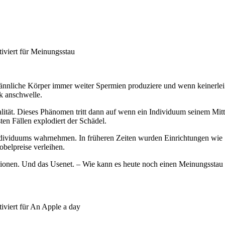
iviert
für Meinungsstau
 männliche Körper immer weiter Spermien produziere und wenn keinerlei
k anschwelle.
alität. Dieses Phänomen tritt dann auf wenn ein Individuum seinem Mitt
en Fällen explodiert der Schädel.
 Individuums wahrnehmen. In früheren Zeiten wurden Einrichtungen wi
belpreise verleihen.
ionen. Und das Usenet. – Wie kann es heute noch einen Meinungsstau
iviert
für An Apple a day