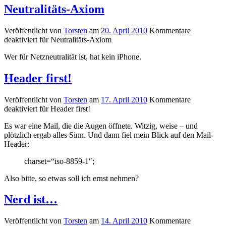
Neutralitäts-Axiom
Veröffentlicht von
Torsten
am
20. April 2010
Kommentare
deaktiviert
für Neutralitäts-Axiom
Wer für Netzneutralität ist, hat kein iPhone.
Header first!
Veröffentlicht von
Torsten
am
17. April 2010
Kommentare
deaktiviert
für Header first!
Es war eine Mail, die die Augen öffnete. Witzig, weise – und
plötzlich ergab alles Sinn. Und dann fiel mein Blick auf den Mail-
Header:
charset=“iso-8859-1″;
Also bitte, so etwas soll ich ernst nehmen?
Nerd ist…
Veröffentlicht von
Torsten
am
14. April 2010
Kommentare