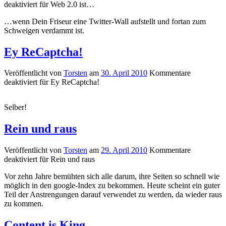
deaktiviert
für Web 2.0 ist…
…wenn Dein Friseur eine Twitter-Wall aufstellt und fortan zum
Schweigen verdammt ist.
Ey ReCaptcha!
Veröffentlicht von
Torsten
am
30. April 2010
Kommentare
deaktiviert
für Ey ReCaptcha!
Selber!
Rein und raus
Veröffentlicht von
Torsten
am
29. April 2010
Kommentare
deaktiviert
für Rein und raus
Vor zehn Jahre bemühten sich alle darum, ihre Seiten so schnell wie
möglich in den google-Index zu bekommen. Heute scheint ein guter
Teil der Anstrengungen darauf verwendet zu werden, da wieder raus
zu kommen.
Content is King