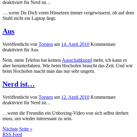
deaktiviert
für Nerd ist…
….wenn Du Dich vorm Hinsetzen immer vergewisserst, ob auf dem
Stuhl nicht ein Laptop liegt.
Aus
Veröffentlicht von
Torsten
am
14. April 2010
Kommentare
deaktiviert
für Aus
Nein, mein Telefon hat keinen
Ausschaltknopf
mehr, ich kann es
aber herunterfahren. Wie beim Hochofen braucht das Zeit. Und wie
beim Hochofen macht man das nur sehr ungern.
Nerd ist…
Veröffentlicht von
Torsten
am
12. April 2010
Kommentare
deaktiviert
für Nerd ist…
…wenn die Freundin ein Unboxing-Video von sich selbst drehen
muss, um wieder interessant zu sein.
Nächste Seite »
RSS Feed