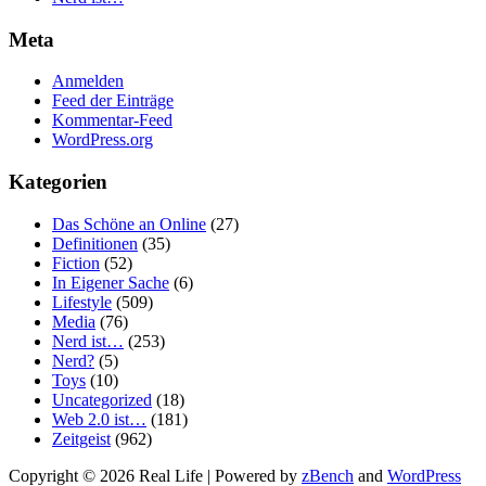
Meta
Anmelden
Feed der Einträge
Kommentar-Feed
WordPress.org
Kategorien
Das Schöne an Online
(27)
Definitionen
(35)
Fiction
(52)
In Eigener Sache
(6)
Lifestyle
(509)
Media
(76)
Nerd ist…
(253)
Nerd?
(5)
Toys
(10)
Uncategorized
(18)
Web 2.0 ist…
(181)
Zeitgeist
(962)
Copyright © 2026 Real Life | Powered by
zBench
and
WordPress