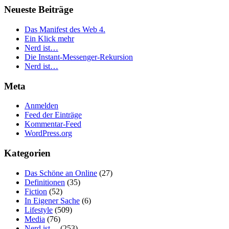
Neueste Beiträge
Das Manifest des Web 4.
Ein Klick mehr
Nerd ist…
Die Instant-Messenger-Rekursion
Nerd ist…
Meta
Anmelden
Feed der Einträge
Kommentar-Feed
WordPress.org
Kategorien
Das Schöne an Online
(27)
Definitionen
(35)
Fiction
(52)
In Eigener Sache
(6)
Lifestyle
(509)
Media
(76)
Nerd ist…
(253)