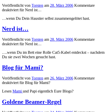
Veröffentlicht von
Torsten
am
28. März 2006
Kommentare
deaktiviert
für Nerd ist…
…wenn Du Dein Haustier selbst zusammengelötet hast.
Nerd ist…
Veröffentlicht von
Torsten
am
28. März 2006
Kommentare
deaktiviert
für Nerd ist…
….wenn Du im Bett eine Rolle Cat5-Kabel entdeckst – nachdem
Du sie zwei Wochen gesucht hast.
Blog für Mami?
Veröffentlicht von
Torsten
am
26. März 2006
Kommentare
deaktiviert
für Blog für Mami?
Lesen
Mami
und Papi eigentlich Eure Blogs?
Goldene Beamer-Regel