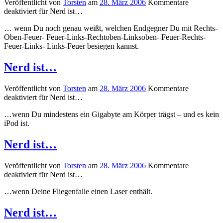
Veröffentlicht von
Torsten
am
28. März 2006
Kommentare
deaktiviert
für Nerd ist…
… wenn Du noch genau weißt, welchen Endgegner Du mit Rechts-
Oben-Feuer- Feuer-Links-Rechtoben-Linksoben- Feuer-Rechts-
Feuer-Links- Links-Feuer besiegen kannst.
Nerd ist…
Veröffentlicht von
Torsten
am
28. März 2006
Kommentare
deaktiviert
für Nerd ist…
…wenn Du mindestens ein Gigabyte am Körper trägst – und es kein
iPod ist.
Nerd ist…
Veröffentlicht von
Torsten
am
28. März 2006
Kommentare
deaktiviert
für Nerd ist…
…wenn Deine Fliegenfalle einen Laser enthält.
Nerd ist…