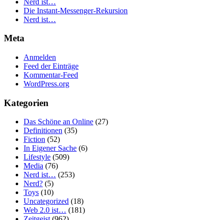
Nerd ist…
Die Instant-Messenger-Rekursion
Nerd ist…
Meta
Anmelden
Feed der Einträge
Kommentar-Feed
WordPress.org
Kategorien
Das Schöne an Online
(27)
Definitionen
(35)
Fiction
(52)
In Eigener Sache
(6)
Lifestyle
(509)
Media
(76)
Nerd ist…
(253)
Nerd?
(5)
Toys
(10)
Uncategorized
(18)
Web 2.0 ist…
(181)
Zeitgeist
(962)