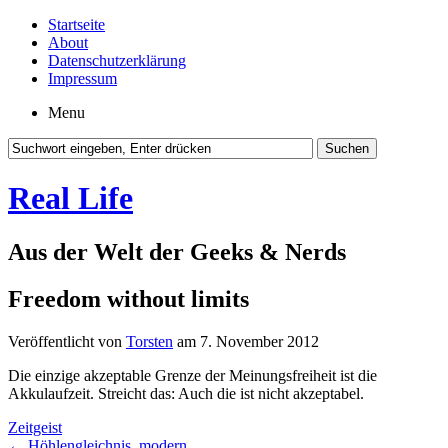
Startseite
About
Datenschutzerklärung
Impressum
Menu
Real Life
Aus der Welt der Geeks & Nerds
Freedom without limits
Veröffentlicht von
Torsten
am 7. November 2012
Die einzige akzeptable Grenze der Meinungsfreiheit ist die
Akkulaufzeit. Streicht das: Auch die ist nicht akzeptabel.
Zeitgeist
←
Höhlengleichnis, modern