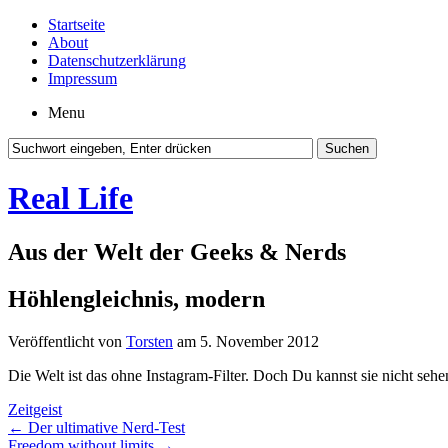
Startseite
About
Datenschutzerklärung
Impressum
Menu
Real Life
Aus der Welt der Geeks & Nerds
Höhlengleichnis, modern
Veröffentlicht von
Torsten
am 5. November 2012
Die Welt ist das ohne Instagram-Filter. Doch Du kannst sie nicht sehe
Zeitgeist
←
Der ultimative Nerd-Test
Freedom without limits
→