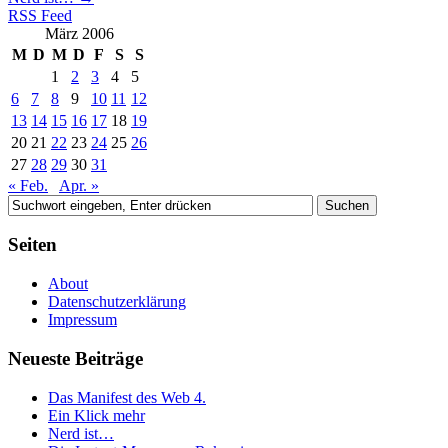
RSS Feed
März 2006
M
D
M
D
F
S
S
1
2
3
4
5
6
7
8
9
10
11
12
13
14
15
16
17
18
19
20
21
22
23
24
25
26
27
28
29
30
31
« Feb.
Apr. »
Seiten
About
Datenschutzerklärung
Impressum
Neueste Beiträge
Das Manifest des Web 4.
Ein Klick mehr
Nerd ist…