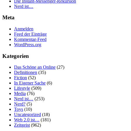
Die Instant-Messenger-Rekursion
Nerd ist…
Meta
Anmelden
Feed der Einträge
Kommentar-Feed
WordPress.org
Kategorien
Das Schöne an Online
(27)
Definitionen
(35)
Fiction
(52)
In Eigener Sache
(6)
Lifestyle
(509)
Media
(76)
Nerd ist…
(253)
Nerd?
(5)
Toys
(10)
Uncategorized
(18)
Web 2.0 ist…
(181)
Zeitgeist
(962)