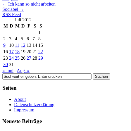
←
Ich kann so nicht arbeiten
Sociabel
→
RSS Feed
Juli 2012
M
D
M
D
F
S
S
1
2
3
4
5
6
7
8
9
10
11
12
13
14
15
16
17
18
19
20
21
22
23
24
25
26
27
28
29
30
31
« Juni
Aug. »
Seiten
About
Datenschutzerklärung
Impressum
Neueste Beiträge