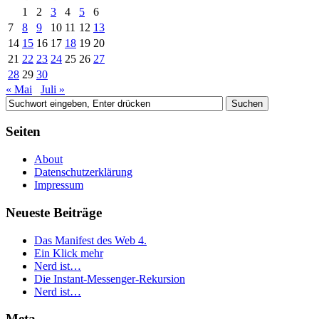
1
2
3
4
5
6
7
8
9
10
11
12
13
14
15
16
17
18
19
20
21
22
23
24
25
26
27
28
29
30
« Mai
Juli »
Seiten
About
Datenschutzerklärung
Impressum
Neueste Beiträge
Das Manifest des Web 4.
Ein Klick mehr
Nerd ist…
Die Instant-Messenger-Rekursion
Nerd ist…
Meta