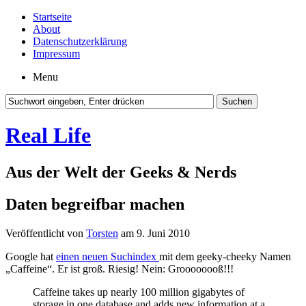
Startseite
About
Datenschutzerklärung
Impressum
Menu
Real Life
Aus der Welt der Geeks & Nerds
Daten begreifbar machen
Veröffentlicht von
Torsten
am 9. Juni 2010
Google hat
einen neuen Suchindex
mit dem geeky-cheeky Namen
„Caffeine“. Er ist groß. Riesig! Nein: Groooooooß!!!
Caffeine takes up nearly 100 million gigabytes of
storage in one database and adds new information at a