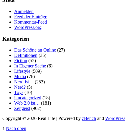
Anmelden
Feed der Einträge
Kommentar-Feed
WordPress.org
Kategorien
Das Schöne an Online
(27)
Definitionen
(35)
Fiction
(52)
In Eigener Sache
(6)
Lifestyle
(509)
Media
(76)
Nerd ist…
(253)
Nerd?
(5)
Toys
(10)
Uncategorized
(18)
Web 2.0 ist…
(181)
Zeitgeist
(962)
Copyright © 2026 Real Life | Powered by
zBench
and
WordPress
↑
Nach oben