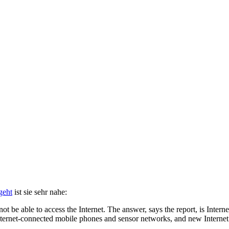
geht
ist sie sehr nahe:
ot be able to access the Internet. The answer, says the report, is Inter
nternet-connected mobile phones and sensor networks, and new Internet 