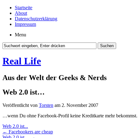
Startseite
About
Datenschutzerklärung
Impressum
Menu
Real Life
Aus der Welt der Geeks & Nerds
Web 2.0 ist…
Veröffentlicht von
Torsten
am 2. November 2007
…wenn Du ohne Facebook-Profil keine Kreditkarte mehr bekommst.
Web 2.0 ist...
←
Facebookers are cheap
Web 2.0 ist…
→