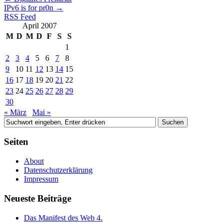
IPv6 is for pr0n
→
RSS Feed
April 2007
M
D
M
D
F
S
S
1
2
3
4
5
6
7
8
9
10
11
12
13
14
15
16
17
18
19
20
21
22
23
24
25
26
27
28
29
30
« März
Mai »
Seiten
About
Datenschutzerklärung
Impressum
Neueste Beiträge
Das Manifest des Web 4.