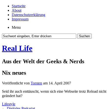
Startseite
About
Datenschutzerklärung
Impressum
Menu
Real Life
Aus der Welt der Geeks & Nerds
Nix neues
Veröffentlicht von
Torsten
am 14. April 2007
Seid ihr auch enttäuscht, wenn sich eine Webseite trotz Reload nicht
geändert hat?
Lifestyle
←
Digitales Prekariat