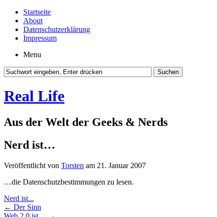
Startseite
About
Datenschutzerklärung
Impressum
Menu
Real Life
Aus der Welt der Geeks & Nerds
Nerd ist…
Veröffentlicht von
Torsten
am 21. Januar 2007
…die Datenschutzbestimmungen zu lesen.
Nerd ist...
←
Der Sinn
Web 2.0 ist…
→