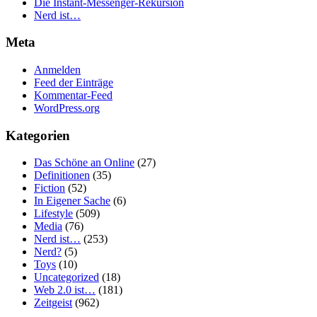
Die Instant-Messenger-Rekursion
Nerd ist…
Meta
Anmelden
Feed der Einträge
Kommentar-Feed
WordPress.org
Kategorien
Das Schöne an Online
(27)
Definitionen
(35)
Fiction
(52)
In Eigener Sache
(6)
Lifestyle
(509)
Media
(76)
Nerd ist…
(253)
Nerd?
(5)
Toys
(10)
Uncategorized
(18)
Web 2.0 ist…
(181)
Zeitgeist
(962)