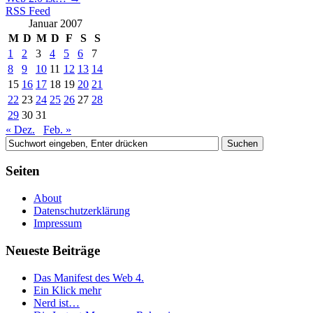
RSS Feed
Januar 2007
M
D
M
D
F
S
S
1
2
3
4
5
6
7
8
9
10
11
12
13
14
15
16
17
18
19
20
21
22
23
24
25
26
27
28
29
30
31
« Dez.
Feb. »
Seiten
About
Datenschutzerklärung
Impressum
Neueste Beiträge
Das Manifest des Web 4.
Ein Klick mehr
Nerd ist…