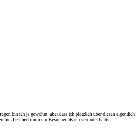
en bin ich ja gewohnt, aber dass ich plötzlich über diesen eigentlic
n, beschert mir mehr Besucher als ich vermutet hätte.