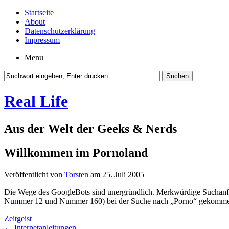
Startseite
About
Datenschutzerklärung
Impressum
Menu
Real Life
Aus der Welt der Geeks & Nerds
Willkommen im Pornoland
Veröffentlicht von
Torsten
am 25. Juli 2005
Die Wege des GoogleBots sind unergründlich. Merkwürdige Suchanfrag
Nummer 12 und Nummer 160) bei der Suche nach „Porno“ gekommen bi
Zeitgeist
←
Internetanleitungen