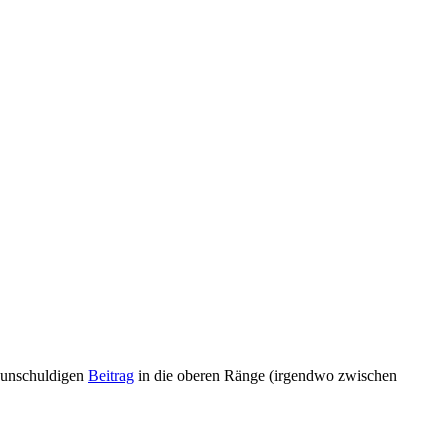
h unschuldigen
Beitrag
in die oberen Ränge (irgendwo zwischen