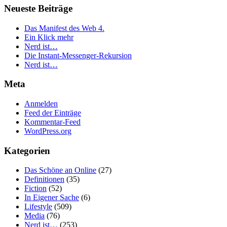
Neueste Beiträge
Das Manifest des Web 4.
Ein Klick mehr
Nerd ist…
Die Instant-Messenger-Rekursion
Nerd ist…
Meta
Anmelden
Feed der Einträge
Kommentar-Feed
WordPress.org
Kategorien
Das Schöne an Online
(27)
Definitionen
(35)
Fiction
(52)
In Eigener Sache
(6)
Lifestyle
(509)
Media
(76)
Nerd ist…
(253)