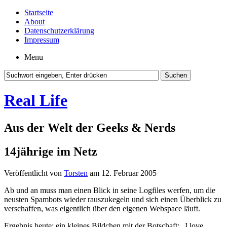
Startseite
About
Datenschutzerklärung
Impressum
Menu
Real Life
Aus der Welt der Geeks & Nerds
14jährige im Netz
Veröffentlicht von
Torsten
am 12. Februar 2005
Ab und an muss man einen Blick in seine Logfiles werfen, um die
neusten Spambots wieder rauszukegeln und sich einen Überblick zu
verschaffen, was eigentlich über den eigenen Webspace läuft.
Ergebnis heute: ein kleines Bildchen mit der Botschaft: „I love