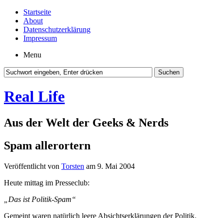
Startseite
About
Datenschutzerklärung
Impressum
Menu
Real Life
Aus der Welt der Geeks & Nerds
Spam allerortern
Veröffentlicht von
Torsten
am 9. Mai 2004
Heute mittag im Presseclub:
„Das ist Politik-Spam“
Gemeint waren natürlich leere Absichtserklärungen der Politik.