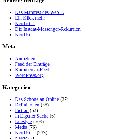
Neueste Beiträge
Das Manifest des Web 4.
Ein Klick mehr
Nerd ist…
Die Instant-Messenger-Rekursion
Nerd ist…
Meta
Anmelden
Feed der Einträge
Kommentar-Feed
WordPress.org
Kategorien
Das Schöne an Online
(27)
Definitionen
(35)
Fiction
(52)
In Eigener Sache
(6)
Lifestyle
(509)
Media
(76)
Nerd ist…
(253)
Nerd?
(5)