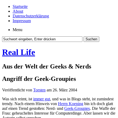
Startseite
About
Datenschutzerklärung
Impressum
Menu
Real Life
Aus der Welt der Geeks & Nerds
Angriff der Geek-Groupies
Veröffentlicht von
Torsten
am 26. März 2004
Was sich reimt, ist
immer gut
, und was in Blogs steht, ist zumindest
trendy. Nach einem Hinweis von
Herrn Koening
bin ich doch glatt
auf einen Trend gestoßen: Nerd- und
Geek-Groupies
. Die Waffe der
Frau: geheucheltes Interesse für Computerdinge. Aber lassen wir die
Autorin selbst sprechen.