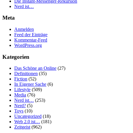
Die Instant-Messenger-Rekursion
Nerd ist…
Meta
Anmelden
Feed der Einträge
Kommentar-Feed
WordPress.org
Kategorien
Das Schöne an Online
(27)
Definitionen
(35)
Fiction
(52)
In Eigener Sache
(6)
Lifestyle
(509)
Media
(76)
Nerd ist…
(253)
Nerd?
(5)
Toys
(10)
Uncategorized
(18)
Web 2.0 ist…
(181)
Zeitgeist
(962)