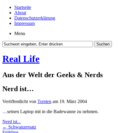
Startseite
About
Datenschutzerklärung
Impressum
Menu
Real Life
Aus der Welt der Geeks & Nerds
Nerd ist…
Veröffentlicht von
Torsten
am 19. März 2004
…seinen Laptop mit in die Badewanne zu nehmen.
Nerd ist...
←
Schwanzersatz
Frühling
→