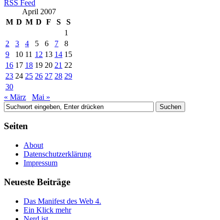
RSS Feed
April 2007
M
D
M
D
F
S
S
1
2
3
4
5
6
7
8
9
10
11
12
13
14
15
16
17
18
19
20
21
22
23
24
25
26
27
28
29
30
« März
Mai »
Seiten
About
Datenschutzerklärung
Impressum
Neueste Beiträge
Das Manifest des Web 4.
Ein Klick mehr
Nerd ist…