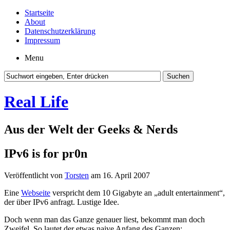
Startseite
About
Datenschutzerklärung
Impressum
Menu
Real Life
Aus der Welt der Geeks & Nerds
IPv6 is for pr0n
Veröffentlicht von
Torsten
am 16. April 2007
Eine
Webseite
verspricht dem 10 Gigabyte an „adult entertainment“,
der über IPv6 anfragt. Lustige Idee.
Doch wenn man das Ganze genauer liest, bekommt man doch
Zweifel. So lautet der etwas naive Anfang des Ganzen: