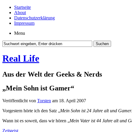
Startseite
About
Datenschutzerklärung
Impressum
Menu
Real Life
Aus der Welt der Geeks & Nerds
„Mein Sohn ist Gamer“
Veröffentlicht von
Torsten
am 18. April 2007
Vorgestern hörte ich den Satz „
Mein Sohn ist 24 Jahre alt und Game
Wann ist es soweit, dass wir hören „
Mein Vater ist 44 Jahre alt und 
Zeitgeist