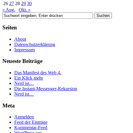
26
27
28
29
30
« Aug.
Okt. »
Seiten
About
Datenschutzerklärung
Impressum
Neueste Beiträge
Das Manifest des Web 4.
Ein Klick mehr
Nerd ist…
Die Instant-Messenger-Rekursion
Nerd ist…
Meta
Anmelden
Feed der Einträge
Kommentar-Feed
WordPress.org