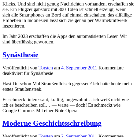
Klicks. Und sind nicht genug Nachrichten vorhanden, erschaffen sie
sie. Ein Flugzeugabsturz mit 300 Toten ist schnell erzeugt, wenn
sich alle Smartphones an Bord auf einmal einschalten, das allfällige
Erdbeben in Indonesien lässt sich zielgenau per Wärmekraftwerk
inszenieren.
Im Jahr 2023 erschaffen die Apps den automatisierten Leser. Wir
sind überflüssig geworden.
Synästhesie
Veröffentlicht von
Torsten
am
4. September 2011
Kommentare
deaktiviert
für Synästhesie
Hast Du schon Mal Straußenfleisch gegessen? Ich hatte heute mein
erstes Straußensteak.
Es schmeckt interessant, kräftig, ungewohnt… ich weiß nicht wie
ich es beschreiben soll… — warte — doch! Es schmeckt wie
Google Chrome. Mit einer Note Opera.
Moderne Geschichtsschreibung
Veröffentlicht von
Torsten
am
2. September 2011
Kommentare