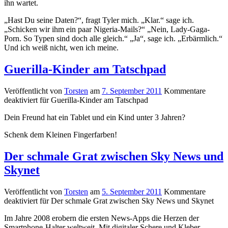
ihn wartet.
„Hast Du seine Daten?“, fragt Tyler mich. „Klar.“ sage ich.
„Schicken wir ihm ein paar Nigeria-Mails?“ „Nein, Lady-Gaga-
Porn. So Typen sind doch alle gleich.“ „Ja“, sage ich. „Erbärmlich.“
Und ich weiß nicht, wen ich meine.
Guerilla-Kinder am Tatschpad
Veröffentlicht von
Torsten
am
7. September 2011
Kommentare
deaktiviert
für Guerilla-Kinder am Tatschpad
Dein Freund hat ein Tablet und ein Kind unter 3 Jahren?
Schenk dem Kleinen Fingerfarben!
Der schmale Grat zwischen Sky News und
Skynet
Veröffentlicht von
Torsten
am
5. September 2011
Kommentare
deaktiviert
für Der schmale Grat zwischen Sky News und Skynet
Im Jahre 2008 erobern die ersten News-Apps die Herzen der
Smartphone-Halter weltweit. Mit digitaler Schere und Kleber