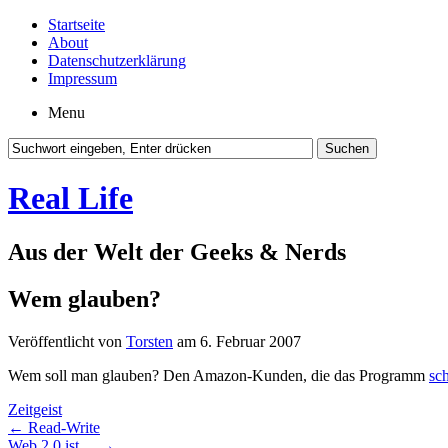
Startseite
About
Datenschutzerklärung
Impressum
Menu
Real Life
Aus der Welt der Geeks & Nerds
Wem glauben?
Veröffentlicht von
Torsten
am 6. Februar 2007
Wem soll man glauben? Den Amazon-Kunden, die das Programm
sc
Zeitgeist
←
Read-Write
Web 2.0 ist…
→