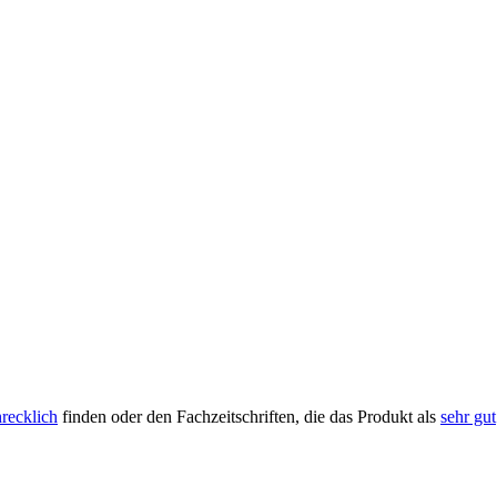
hrecklich
finden oder den Fachzeitschriften, die das Produkt als
sehr gut