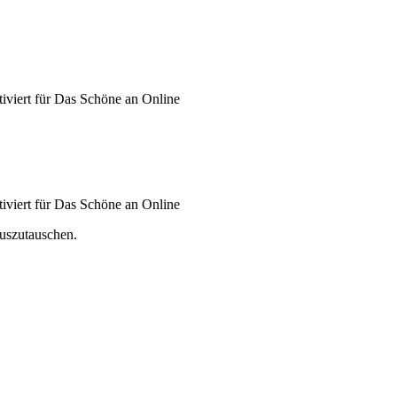
iviert
für Das Schöne an Online
iviert
für Das Schöne an Online
auszutauschen.