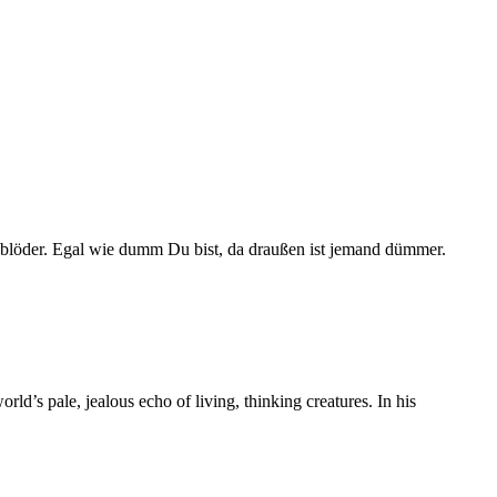
nd blöder. Egal wie dumm Du bist, da draußen ist jemand dümmer.
rld’s pale, jealous echo of living, thinking creatures. In his