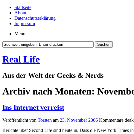
Startseite
About
Datenschutzerklärung
Impressum
Menu
Real Life
Aus der Welt der Geeks & Nerds
Archiv nach Monaten:
Novembe
Ins Internet verreist
Veröffentlicht von
Torsten
am
23. November 2006
Kommentare deakt
Berichte über Second Life sind heute in. Dass die New York Times ih