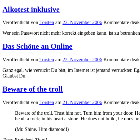
Alkotest inklusive
Veröffentlicht von
Torsten
am
23. November 2006
Kommentare deakt
Wer sein Passwort nicht mehr korrekt eingeben kann, ist zu betrunk
Das Schöne an Online
Veröffentlicht von
Torsten
am
22. November 2006
Kommentare deakt
Ganz egal, wie verrückt Du bist, im Internet ist jemand verrückter. 
Glaubst Du.
Beware of the troll
Veröffentlicht von
Torsten
am
21. November 2006
Kommentare deakt
Beware of the troll. Trust him not. Turn him from your door. He i
head, a rock; in his heart a stone. He does not build, he does not
(Mr. Shine. Him diamond!)
Terry Pratchett, Thud!