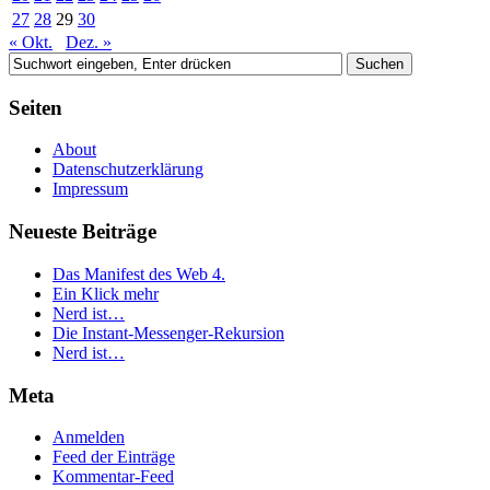
27
28
29
30
« Okt.
Dez. »
Seiten
About
Datenschutzerklärung
Impressum
Neueste Beiträge
Das Manifest des Web 4.
Ein Klick mehr
Nerd ist…
Die Instant-Messenger-Rekursion
Nerd ist…
Meta
Anmelden
Feed der Einträge
Kommentar-Feed