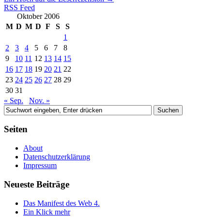
RSS Feed
Oktober 2006
M
D
M
D
F
S
S
1
2
3
4
5
6
7
8
9
10
11
12
13
14
15
16
17
18
19
20
21
22
23
24
25
26
27
28
29
30
31
« Sep.
Nov. »
Seiten
About
Datenschutzerklärung
Impressum
Neueste Beiträge
Das Manifest des Web 4.
Ein Klick mehr