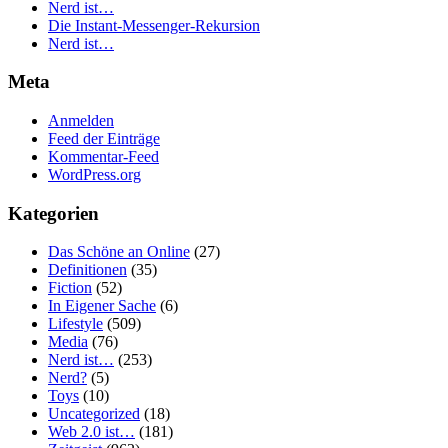
Nerd ist…
Die Instant-Messenger-Rekursion
Nerd ist…
Meta
Anmelden
Feed der Einträge
Kommentar-Feed
WordPress.org
Kategorien
Das Schöne an Online
(27)
Definitionen
(35)
Fiction
(52)
In Eigener Sache
(6)
Lifestyle
(509)
Media
(76)
Nerd ist…
(253)
Nerd?
(5)
Toys
(10)
Uncategorized
(18)
Web 2.0 ist…
(181)