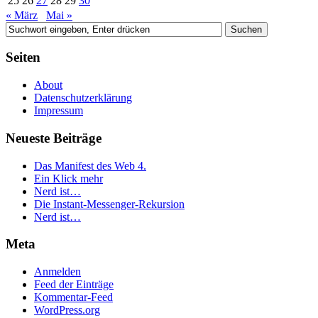
25
26
27
28
29
30
« März
Mai »
Seiten
About
Datenschutzerklärung
Impressum
Neueste Beiträge
Das Manifest des Web 4.
Ein Klick mehr
Nerd ist…
Die Instant-Messenger-Rekursion
Nerd ist…
Meta
Anmelden
Feed der Einträge
Kommentar-Feed
WordPress.org