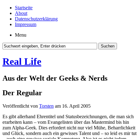
Startseite
About
Datenschutzerklärung
Impressum
Menu
Real Life
Aus der Welt der Geeks & Nerds
Der Regular
Veröffentlicht von
Torsten
am 16. April 2005
Es gibt allerhand Ehrentitel und Statusbezeichnungen, die man sich
erarbeiten kann – vom Evangelisten über das Mastermind bis hin
zum Alpha-Geek. Dies erfordert nicht nur viel Mühe, Beharrlichkeit
und Glück, sondern auch ein gewisses Talent und – so leid es mir tut
– auch eine gewisse soziale Kompetenz. Also ist es nicht jedem