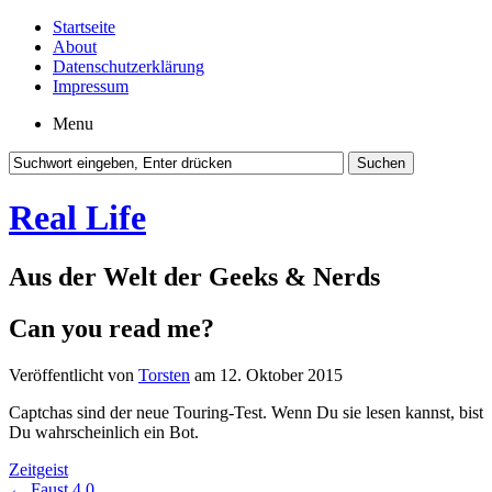
Startseite
About
Datenschutzerklärung
Impressum
Menu
Real Life
Aus der Welt der Geeks & Nerds
Can you read me?
Veröffentlicht von
Torsten
am 12. Oktober 2015
Captchas sind der neue Touring-Test. Wenn Du sie lesen kannst, bist
Du wahrscheinlich ein Bot.
Zeitgeist
←
Faust 4.0