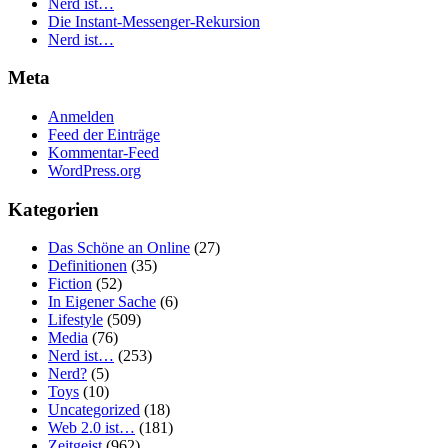
Nerd ist…
Die Instant-Messenger-Rekursion
Nerd ist…
Meta
Anmelden
Feed der Einträge
Kommentar-Feed
WordPress.org
Kategorien
Das Schöne an Online
(27)
Definitionen
(35)
Fiction
(52)
In Eigener Sache
(6)
Lifestyle
(509)
Media
(76)
Nerd ist…
(253)
Nerd?
(5)
Toys
(10)
Uncategorized
(18)
Web 2.0 ist…
(181)
Zeitgeist
(962)