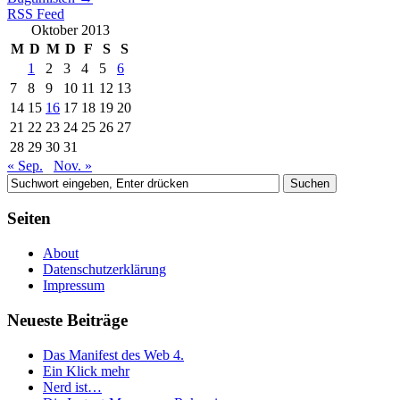
RSS Feed
Oktober 2013
M
D
M
D
F
S
S
1
2
3
4
5
6
7
8
9
10
11
12
13
14
15
16
17
18
19
20
21
22
23
24
25
26
27
28
29
30
31
« Sep.
Nov. »
Seiten
About
Datenschutzerklärung
Impressum
Neueste Beiträge
Das Manifest des Web 4.
Ein Klick mehr
Nerd ist…