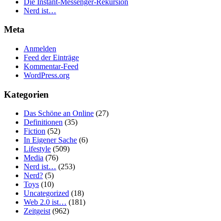
Die Instant-Messenger-Rekursion
Nerd ist…
Meta
Anmelden
Feed der Einträge
Kommentar-Feed
WordPress.org
Kategorien
Das Schöne an Online
(27)
Definitionen
(35)
Fiction
(52)
In Eigener Sache
(6)
Lifestyle
(509)
Media
(76)
Nerd ist…
(253)
Nerd?
(5)
Toys
(10)
Uncategorized
(18)
Web 2.0 ist…
(181)
Zeitgeist
(962)