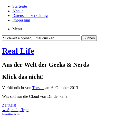
Startseite
About
Datenschutzerklärung
Impressum
Menu
Real Life
Aus der Welt der Geeks & Nerds
Klick das nicht!
Veröffentlicht von
Torsten
am 6. Oktober 2013
Was soll nur die Cloud von Dir denken?
Zeitgeist
←
Sprachpflege
Bugtimisten
→