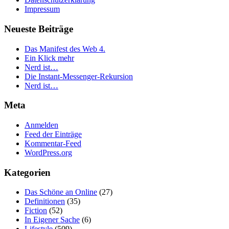
Impressum
Neueste Beiträge
Das Manifest des Web 4.
Ein Klick mehr
Nerd ist…
Die Instant-Messenger-Rekursion
Nerd ist…
Meta
Anmelden
Feed der Einträge
Kommentar-Feed
WordPress.org
Kategorien
Das Schöne an Online
(27)
Definitionen
(35)
Fiction
(52)
In Eigener Sache
(6)
Lifestyle
(509)