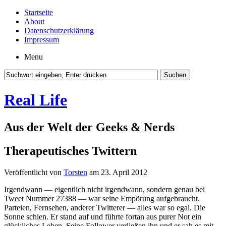
Startseite
About
Datenschutzerklärung
Impressum
Menu
Real Life
Aus der Welt der Geeks & Nerds
Therapeutisches Twittern
Veröffentlicht von
Torsten
am 23. April 2012
Irgendwann — eigentlich nicht irgendwann, sondern genau bei
Tweet Nummer 27388 — war seine Empörung aufgebraucht.
Parteien, Fernsehen, anderer Twitterer — alles war so egal. Die
Sonne schien. Er stand auf und führte fortan aus purer Not ein
glückliches Leben. Seine Follower verließen ihn und er sah es mit