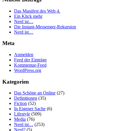
Das Manifest des Web 4.
Ein Klick mehr
Nerd ist…
Die Instant-Messenger-Rekursion
Nerd ist…
Meta
Anmelden
Feed der Einträge
Kommentar-Feed
WordPress.org
Kategorien
Das Schöne an Online
(27)
Definitionen
(35)
Fiction
(52)
In Eigener Sache
(6)
Lifestyle
(509)
Media
(76)
Nerd ist…
(253)
Nerd?
(5)