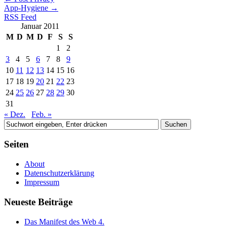
App-Hygiene
→
RSS Feed
Januar 2011
M
D
M
D
F
S
S
1
2
3
4
5
6
7
8
9
10
11
12
13
14
15
16
17
18
19
20
21
22
23
24
25
26
27
28
29
30
31
« Dez.
Feb. »
Seiten
About
Datenschutzerklärung
Impressum
Neueste Beiträge
Das Manifest des Web 4.