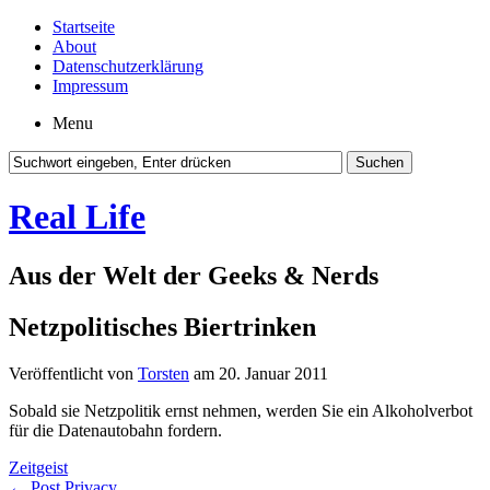
Startseite
About
Datenschutzerklärung
Impressum
Menu
Real Life
Aus der Welt der Geeks & Nerds
Netzpolitisches Biertrinken
Veröffentlicht von
Torsten
am 20. Januar 2011
Sobald sie Netzpolitik ernst nehmen, werden Sie ein Alkoholverbot
für die Datenautobahn fordern.
Zeitgeist
←
Post Privacy