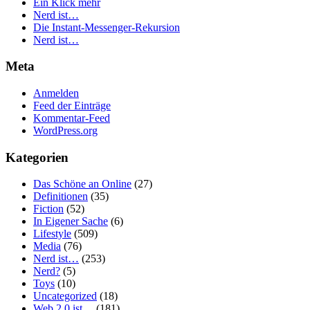
Ein Klick mehr
Nerd ist…
Die Instant-Messenger-Rekursion
Nerd ist…
Meta
Anmelden
Feed der Einträge
Kommentar-Feed
WordPress.org
Kategorien
Das Schöne an Online
(27)
Definitionen
(35)
Fiction
(52)
In Eigener Sache
(6)
Lifestyle
(509)
Media
(76)
Nerd ist…
(253)
Nerd?
(5)
Toys
(10)
Uncategorized
(18)
Web 2.0 ist…
(181)