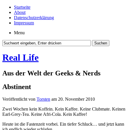
Startseite
About
Datenschutzerklärung
Impressum
Menu
Real Life
Aus der Welt der Geeks & Nerds
Abstinent
Veröffentlicht von
Torsten
am 20. November 2010
Zwei Wochen kein Koffein. Kein Kaffee. Keine Clubmate. Keinen
Earl-Grey-Tea. Keine Afri-Cola. Kein Kaffee!
Heute ist die Fastenzeit vorbei. Ein tiefer Schluck… und jetzt kann
ich endlich wieder schlafen.