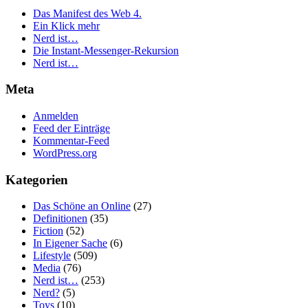
Das Manifest des Web 4.
Ein Klick mehr
Nerd ist…
Die Instant-Messenger-Rekursion
Nerd ist…
Meta
Anmelden
Feed der Einträge
Kommentar-Feed
WordPress.org
Kategorien
Das Schöne an Online
(27)
Definitionen
(35)
Fiction
(52)
In Eigener Sache
(6)
Lifestyle
(509)
Media
(76)
Nerd ist…
(253)
Nerd?
(5)
Toys
(10)