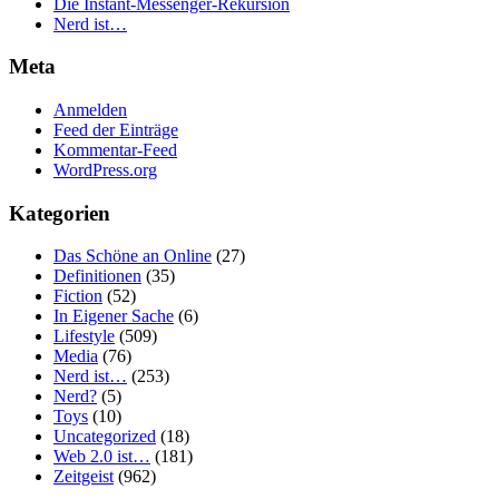
Die Instant-Messenger-Rekursion
Nerd ist…
Meta
Anmelden
Feed der Einträge
Kommentar-Feed
WordPress.org
Kategorien
Das Schöne an Online
(27)
Definitionen
(35)
Fiction
(52)
In Eigener Sache
(6)
Lifestyle
(509)
Media
(76)
Nerd ist…
(253)
Nerd?
(5)
Toys
(10)
Uncategorized
(18)
Web 2.0 ist…
(181)
Zeitgeist
(962)