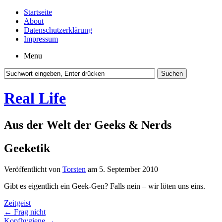
Startseite
About
Datenschutzerklärung
Impressum
Menu
Real Life
Aus der Welt der Geeks & Nerds
Geeketik
Veröffentlicht von
Torsten
am 5. September 2010
Gibt es eigentlich ein Geek-Gen? Falls nein – wir löten uns eins.
Zeitgeist
←
Frag nicht
Kopfhygiene
→