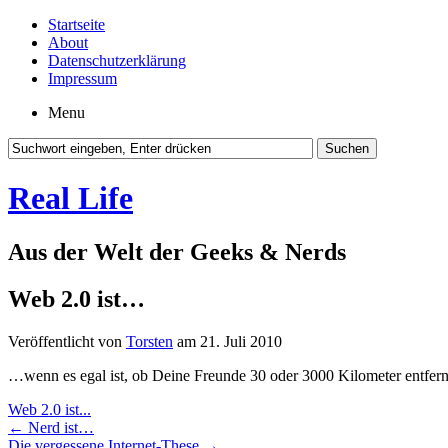
Startseite
About
Datenschutzerklärung
Impressum
Menu
Real Life
Aus der Welt der Geeks & Nerds
Web 2.0 ist…
Veröffentlicht von
Torsten
am 21. Juli 2010
…wenn es egal ist, ob Deine Freunde 30 oder 3000 Kilometer entfern
Web 2.0 ist...
←
Nerd ist…
Die vergessene Internet-These
→