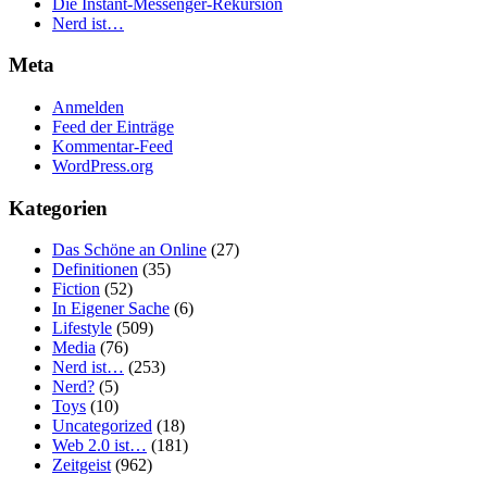
Die Instant-Messenger-Rekursion
Nerd ist…
Meta
Anmelden
Feed der Einträge
Kommentar-Feed
WordPress.org
Kategorien
Das Schöne an Online
(27)
Definitionen
(35)
Fiction
(52)
In Eigener Sache
(6)
Lifestyle
(509)
Media
(76)
Nerd ist…
(253)
Nerd?
(5)
Toys
(10)
Uncategorized
(18)
Web 2.0 ist…
(181)
Zeitgeist
(962)