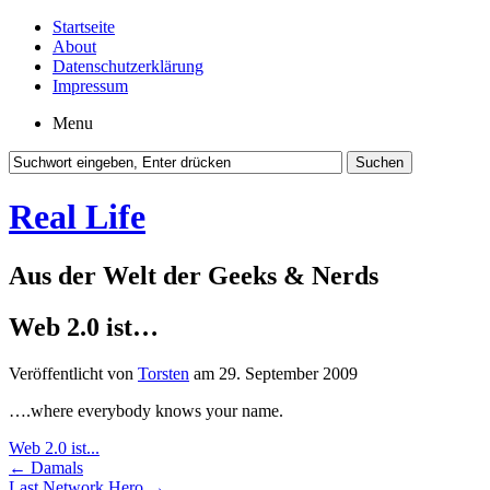
Startseite
About
Datenschutzerklärung
Impressum
Menu
Real Life
Aus der Welt der Geeks & Nerds
Web 2.0 ist…
Veröffentlicht von
Torsten
am 29. September 2009
….where everybody knows your name.
Web 2.0 ist...
←
Damals
Last Network Hero
→