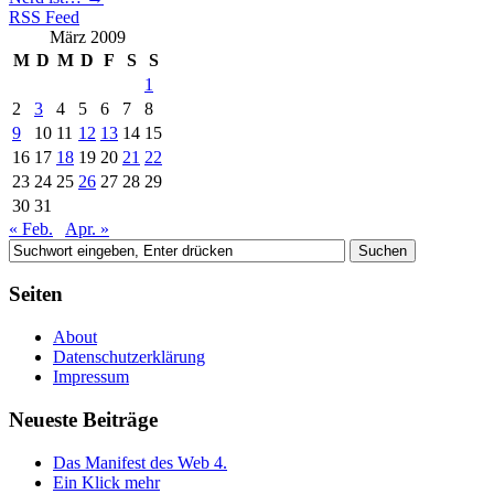
RSS Feed
März 2009
M
D
M
D
F
S
S
1
2
3
4
5
6
7
8
9
10
11
12
13
14
15
16
17
18
19
20
21
22
23
24
25
26
27
28
29
30
31
« Feb.
Apr. »
Seiten
About
Datenschutzerklärung
Impressum
Neueste Beiträge
Das Manifest des Web 4.
Ein Klick mehr