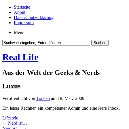
Startseite
About
Datenschutzerklärung
Impressum
Menu
Real Life
Aus der Welt der Geeks & Nerds
Luxus
Veröffentlicht von
Torsten
am 18. März 2009
Ein leiser Rechner, ein kompetenter Admin und eine leere Inbox.
Lifestyle
←
Nerd ist…
Nerd ist…
→