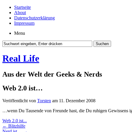
Startseite
About
Datenschutzerklärung
Impressum
Menu
Real Life
Aus der Welt der Geeks & Nerds
Web 2.0 ist…
Veröffentlicht von
Torsten
am 11. Dezember 2008
…wenn Du Tausende von Freunde hast, die Du ruhigen Gewissens ig
Web 2.0 ist...
←
Blitzhilfe
Nerd ist…
→