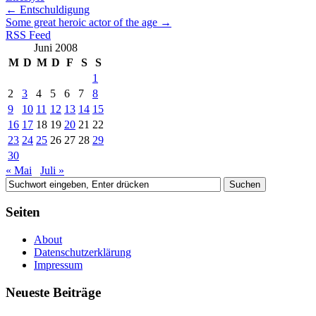
←
Entschuldigung
Some great heroic actor of the age
→
RSS Feed
Juni 2008
M
D
M
D
F
S
S
1
2
3
4
5
6
7
8
9
10
11
12
13
14
15
16
17
18
19
20
21
22
23
24
25
26
27
28
29
30
« Mai
Juli »
Seiten
About
Datenschutzerklärung
Impressum
Neueste Beiträge