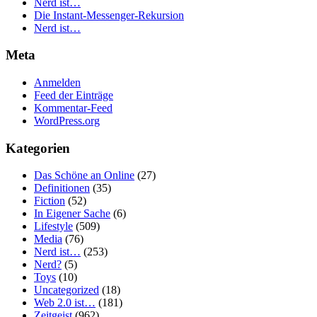
Nerd ist…
Die Instant-Messenger-Rekursion
Nerd ist…
Meta
Anmelden
Feed der Einträge
Kommentar-Feed
WordPress.org
Kategorien
Das Schöne an Online
(27)
Definitionen
(35)
Fiction
(52)
In Eigener Sache
(6)
Lifestyle
(509)
Media
(76)
Nerd ist…
(253)
Nerd?
(5)
Toys
(10)
Uncategorized
(18)
Web 2.0 ist…
(181)
Zeitgeist
(962)