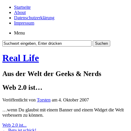
Startseite
About
Datenschutzerklärung
Impressum
Menu
Real Life
Aus der Welt der Geeks & Nerds
Web 2.0 ist…
Veröffentlicht von
Torsten
am 4. Oktober 2007
…wenn Du glaubst mit einem Banner und einem Widget die Welt
verbessern zu können.
Web 2.0 ist...
←
Beta ist schick!