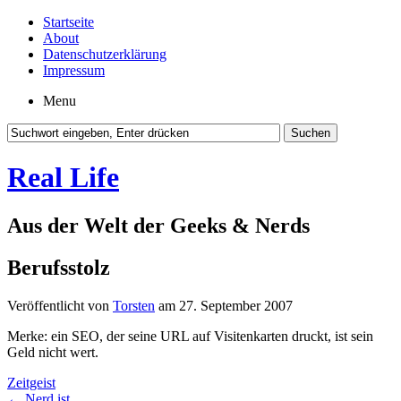
Startseite
About
Datenschutzerklärung
Impressum
Menu
Real Life
Aus der Welt der Geeks & Nerds
Berufsstolz
Veröffentlicht von
Torsten
am 27. September 2007
Merke: ein SEO, der seine URL auf Visitenkarten druckt, ist sein
Geld nicht wert.
Zeitgeist
←
Nerd ist…