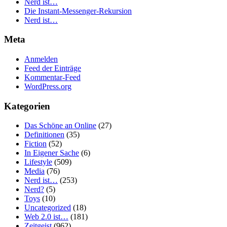
Nerd ist…
Die Instant-Messenger-Rekursion
Nerd ist…
Meta
Anmelden
Feed der Einträge
Kommentar-Feed
WordPress.org
Kategorien
Das Schöne an Online
(27)
Definitionen
(35)
Fiction
(52)
In Eigener Sache
(6)
Lifestyle
(509)
Media
(76)
Nerd ist…
(253)
Nerd?
(5)
Toys
(10)
Uncategorized
(18)
Web 2.0 ist…
(181)
Zeitgeist
(962)