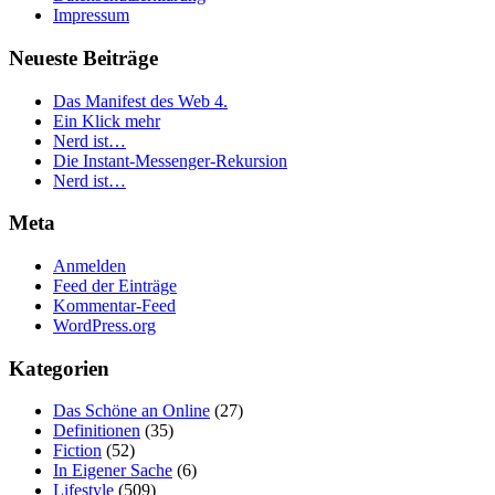
Impressum
Neueste Beiträge
Das Manifest des Web 4.
Ein Klick mehr
Nerd ist…
Die Instant-Messenger-Rekursion
Nerd ist…
Meta
Anmelden
Feed der Einträge
Kommentar-Feed
WordPress.org
Kategorien
Das Schöne an Online
(27)
Definitionen
(35)
Fiction
(52)
In Eigener Sache
(6)
Lifestyle
(509)