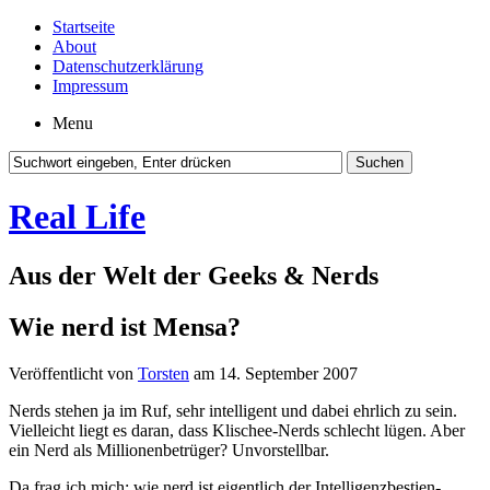
Startseite
About
Datenschutzerklärung
Impressum
Menu
Real Life
Aus der Welt der Geeks & Nerds
Wie nerd ist Mensa?
Veröffentlicht von
Torsten
am 14. September 2007
Nerds stehen ja im Ruf, sehr intelligent und dabei ehrlich zu sein.
Vielleicht liegt es daran, dass Klischee-Nerds schlecht lügen. Aber
ein Nerd als Millionenbetrüger? Unvorstellbar.
Da frag ich mich: wie nerd ist eigentlich der Intelligenzbestien-