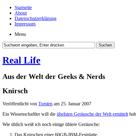
Startseite
About
Datenschutzerklärung
Impressum
Menu
Real Life
Aus der Welt der Geeks & Nerds
Knirsch
Veröffentlicht von
Torsten
am 25. Januar 2007
Ein Wissenschaftler will die
übelsten Geräusche der Welt ermittelt
hab
Wie üblich weiß ich noch einige üblere Geräusche:
Das Knirschen einer 60GB-IBM-Festplatte.