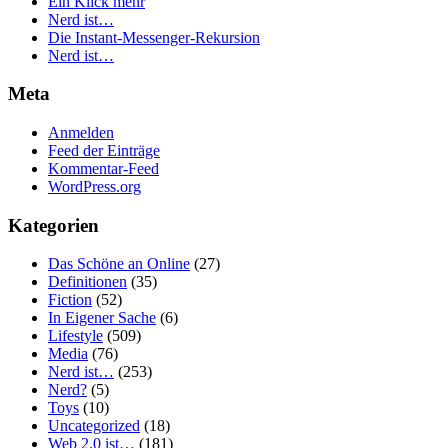
Ein Klick mehr
Nerd ist…
Die Instant-Messenger-Rekursion
Nerd ist…
Meta
Anmelden
Feed der Einträge
Kommentar-Feed
WordPress.org
Kategorien
Das Schöne an Online
(27)
Definitionen
(35)
Fiction
(52)
In Eigener Sache
(6)
Lifestyle
(509)
Media
(76)
Nerd ist…
(253)
Nerd?
(5)
Toys
(10)
Uncategorized
(18)
Web 2.0 ist…
(181)