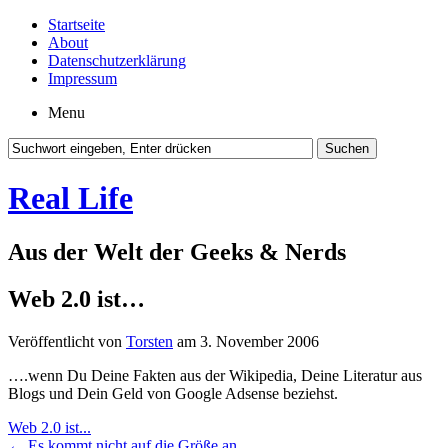
Startseite
About
Datenschutzerklärung
Impressum
Menu
Real Life
Aus der Welt der Geeks & Nerds
Web 2.0 ist…
Veröffentlicht von
Torsten
am 3. November 2006
….wenn Du Deine Fakten aus der Wikipedia, Deine Literatur aus
Blogs und Dein Geld von Google Adsense beziehst.
Web 2.0 ist...
←
Es kommt nicht auf die Größe an