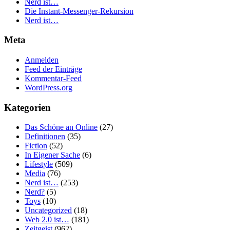
Nerd ist…
Die Instant-Messenger-Rekursion
Nerd ist…
Meta
Anmelden
Feed der Einträge
Kommentar-Feed
WordPress.org
Kategorien
Das Schöne an Online
(27)
Definitionen
(35)
Fiction
(52)
In Eigener Sache
(6)
Lifestyle
(509)
Media
(76)
Nerd ist…
(253)
Nerd?
(5)
Toys
(10)
Uncategorized
(18)
Web 2.0 ist…
(181)
Zeitgeist
(962)