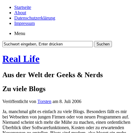
Startseite
About
Datenschutzerklärung
Impressum
Menu
Real Life
Aus der Welt der Geeks & Nerds
Zu viele Blogs
Veröffentlicht von
Torsten
am 8. Juli 2006
Ja, manchmal gibt es einfach zu viele Blogs. Besonders fällt es mir
bei Webseiten von jungen Firmen oder von neuen Programmen auf.
Niemand scheint sich mehr die Mühe zu machen, einen ordentlichen
Überblick über Softwarefunktionen, Kosten oder zu erwartenden
Neuerungen zu erstellen. Blogs sind modern, also bloggt ein mehr