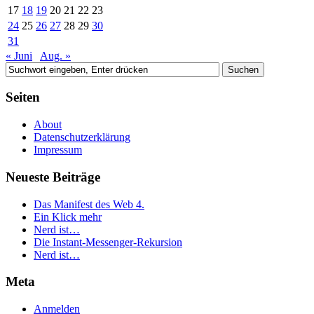
17
18
19
20
21
22
23
24
25
26
27
28
29
30
31
« Juni
Aug. »
Seiten
About
Datenschutzerklärung
Impressum
Neueste Beiträge
Das Manifest des Web 4.
Ein Klick mehr
Nerd ist…
Die Instant-Messenger-Rekursion
Nerd ist…
Meta
Anmelden