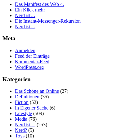
Das Manifest des Web 4.
Ein Klick mehr
Nerd ist…
Die Instant-Messenger-Rekursion
Nerd ist…
Meta
Anmelden
Feed der Einträge
Kommentar-Feed
WordPress.org
Kategorien
Das Schöne an Online
(27)
Definitionen
(35)
Fiction
(52)
In Eigener Sache
(6)
Lifestyle
(509)
Media
(76)
Nerd ist…
(253)
Nerd?
(5)
Toys
(10)